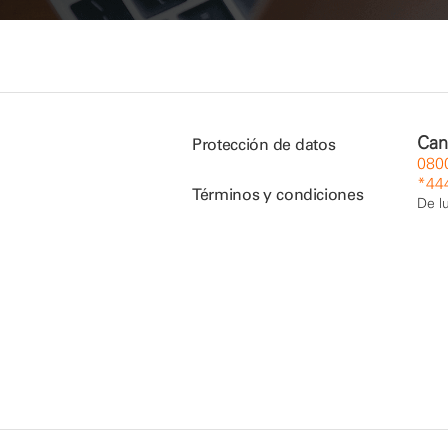
Can
Protección de datos
080
*44
Términos y condiciones
De l