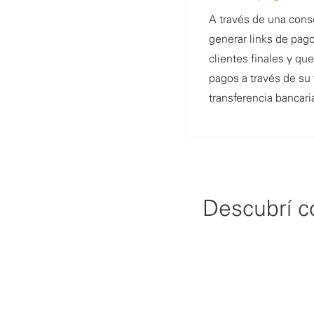
A través de una cons
generar links de pago
clientes finales y qu
pagos a través de su 
transferencia bancari
Descubrí c