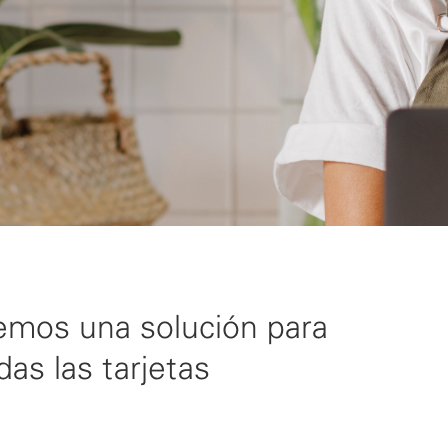
nemos una solución para
as las tarjetas