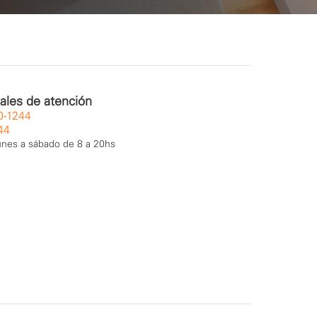
ales de atención
0-1244
44
unes a sábado de 8 a 20hs