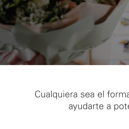
Cualquiera sea el form
ayudarte a pote