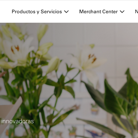
Skip to Main Content
Productos y Servicios
Merchant Center
N
 innovadoras