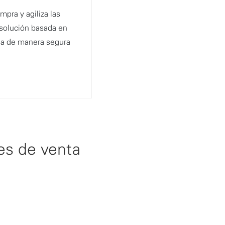
mpra y agiliza las
 solución basada en
ga de manera segura
es de venta