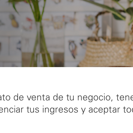
ato de venta de tu negocio, te
nciar tus ingresos y aceptar tod