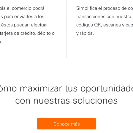
ola el comercio podrá
Simplifica el proceso de co
s para enviarles a los
transacciones con nuestra
e éstos puedan efectuar
códigos QR, escanea y pa
tarjeta de crédito, débito o
y rápida.
a.
ómo maximizar tus oportunidad
con nuestras soluciones
Conoce más